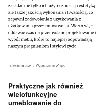
zasadać nie tylko ich użytecznością i estetyką,
ale także jakością wykonania i trwałością, co
zapewni zadowolenie z użytkowania z
użytkowania przez mnóstwo lat. Warto więc
oddawać czas na przemyślane projektowanie i
wybór mebli, które to najlepiej odpowiadają
naszym pragnieniom i stylowi życia.
Data
Kategorie
18 kwietnia 2024
Wyposażenie Wnętrz
publikacji
Praktyczne jak również
wielofunkcyjne
umeblowanie do