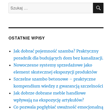
SZU
Szukaj:
OSTATNIE WPISY
Jak dobrać pojemność szamba? Praktyczny
poradnik dla budujących dom bez kanalizacji.
Nowoczesne systemy sprzedażowe jako
element skutecznej ekspozycji produktów
Szczelne szambo betonowe – praktyczne
kompendium wiedzy z gwarancją szczelności
Jak dobrze dobrane meble handlowe
wpływają na ekspozycję artykułów?
Co pozwala pogłębiać uważność emocjonalną