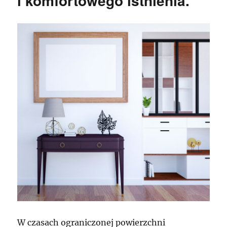
i komfortowego istnienia.
W czasach ograniczonej powierzchni