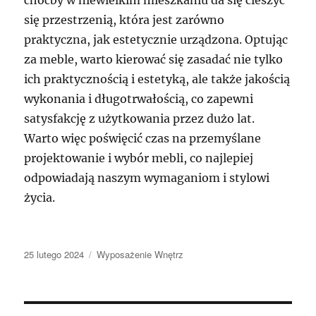
się przestrzenią, która jest zarówno
praktyczna, jak estetycznie urządzona. Optując
za meble, warto kierować się zasadać nie tylko
ich praktycznością i estetyką, ale także jakością
wykonania i długotrwałością, co zapewni
satysfakcję z użytkowania przez dużo lat.
Warto więc poświęcić czas na przemyślane
projektowanie i wybór mebli, co najlepiej
odpowiadają naszym wymaganiom i stylowi
życia.
Data
Kategorie
25 lutego 2024
Wyposażenie Wnętrz
publikacji