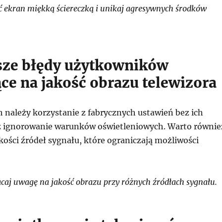
 ekran miękką ściereczką i unikaj agresywnych środków
sze błędy użytkowników
ce na jakość obrazu telewizora
h należy korzystanie z fabrycznych ustawień bez ich
z ignorowanie warunków oświetleniowych. Warto równie
akości źródeł sygnału, które ograniczają możliwości
aj uwagę na jakość obrazu przy różnych źródłach sygnału.