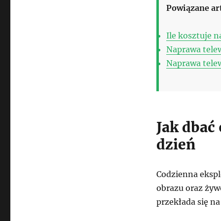
Powiązane ar
Ile kosztuje 
Naprawa tele
Naprawa tele
Jak dbać 
dzień
Codzienna ekspl
obrazu oraz żyw
przekłada się na