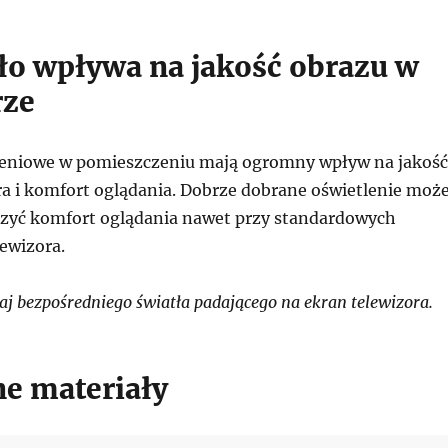
tło wpływa na jakość obrazu w
rze
leniowe w pomieszczeniu mają ogromny wpływ na jakość
ra i komfort oglądania. Dobrze dobrane oświetlenie moż
zyć komfort oglądania nawet przy standardowych
ewizora.
j bezpośredniego światła padającego na ekran telewizora.
e materiały