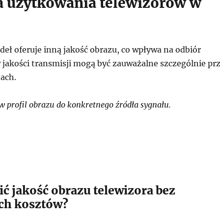
a użytkowania telewizorów w
deł oferuje inną jakość obrazu, co wpływa na odbiór
w jakości transmisji mogą być zauważalne szczególnie pr
ach.
 profil obrazu do konkretnego źródła sygnału.
ć jakość obrazu telewizora bez
ch kosztów?