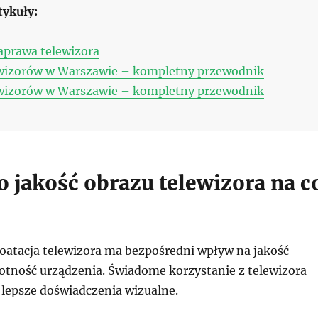
tykuły:
naprawa telewizora
wizorów w Warszawie – kompletny przewodnik
wizorów w Warszawie – kompletny przewodnik
o jakość obrazu telewizora na c
oatacja telewizora ma bezpośredni wpływ na jakość
otność urządzenia. Świadome korzystanie z telewizora
 lepsze doświadczenia wizualne.