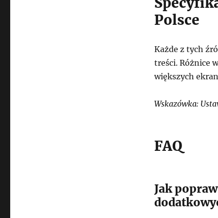
Specyfik
Polsce
Każde z tych źró
treści. Różnice 
większych ekran
Wskazówka: Ustaw
FAQ
Jak poprawi
dodatkowy