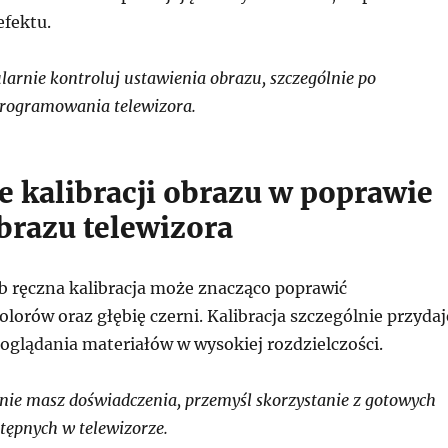
efektu.
arnie kontroluj ustawienia obrazu, szczególnie po
programowania telewizora.
e kalibracji obrazu w poprawie
brazu telewizora
ub ręczna kalibracja może znacząco poprawić
orów oraz głębię czerni. Kalibracja szczególnie przydaj
oglądania materiałów w wysokiej rozdzielczości.
 nie masz doświadczenia, przemyśl skorzystanie z gotowych
stępnych w telewizorze.