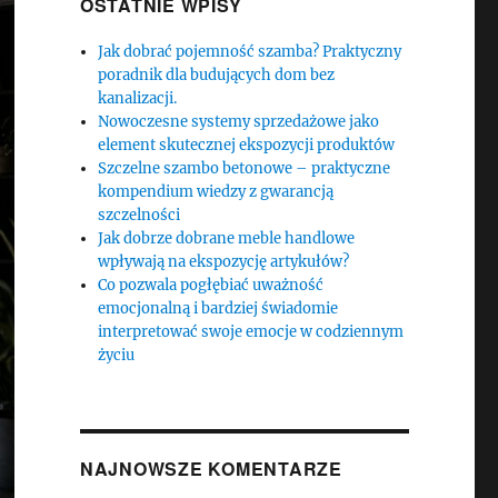
OSTATNIE WPISY
Jak dobrać pojemność szamba? Praktyczny
poradnik dla budujących dom bez
kanalizacji.
Nowoczesne systemy sprzedażowe jako
element skutecznej ekspozycji produktów
Szczelne szambo betonowe – praktyczne
kompendium wiedzy z gwarancją
szczelności
Jak dobrze dobrane meble handlowe
wpływają na ekspozycję artykułów?
Co pozwala pogłębiać uważność
emocjonalną i bardziej świadomie
interpretować swoje emocje w codziennym
życiu
NAJNOWSZE KOMENTARZE