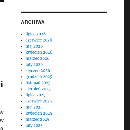
ARCHIWA
lipiec 2026
czerwiec 2026
maj 2026
kwiecień 2026
marzec 2026
luty 2026
styczeń 2026
grudzień 2025
i
listopad 2025
sierpień 2025
lipiec 2025
czerwiec 2025
maj 2025
my
kwiecień 2025
marzec 2025
ów
luty 2025
do