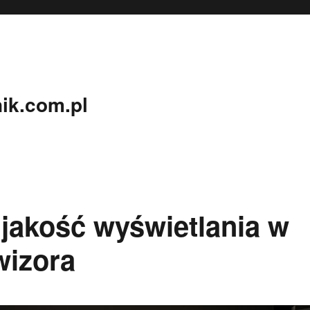
ik.com.pl
jakość wyświetlania w
wizora