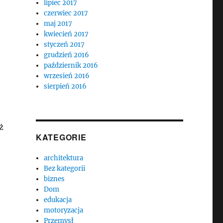
lipiec 2017
czerwiec 2017
maj 2017
kwiecień 2017
styczeń 2017
grudzień 2016
październik 2016
wrzesień 2016
sierpień 2016
ż
KATEGORIE
architektura
Bez kategorii
biznes
Dom
edukacja
motoryzacja
Przemysł