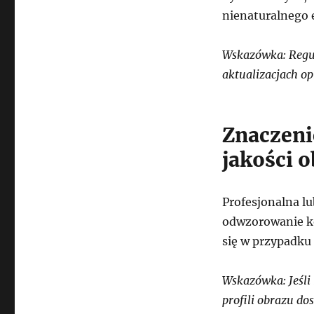
nienaturalnego 
Wskazówka: Regul
aktualizacjach o
Znaczeni
jakości o
Profesjonalna l
odwzorowanie kol
się w przypadku 
Wskazówka: Jeśli
profili obrazu do