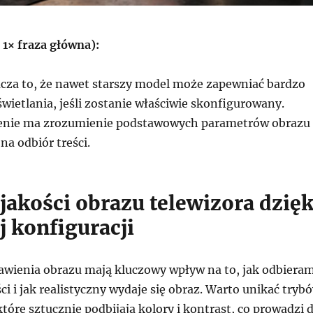
 1× fraza główna):
cza to, że nawet starszy model może zapewniać bardzo
wietlania, jeśli zostanie właściwie skonfigurowany.
enie ma zrozumienie podstawowych parametrów obrazu
na odbiór treści.
jakości obrazu telewizora dzięk
j konfiguracji
wienia obrazu mają kluczowy wpływ na to, jak odbiera
ci i jak realistyczny wydaje się obraz. Warto unikać tryb
óre sztucznie podbijają kolory i kontrast, co prowadzi 