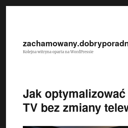
zachamowany.dobryporadn
Kolejna witryna oparta na WordPressie
Jak optymalizować 
TV bez zmiany tele