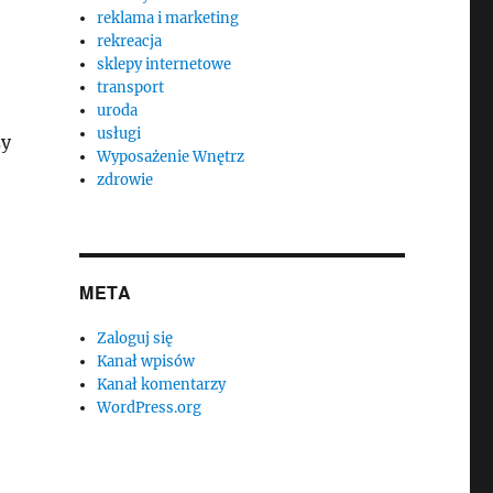
reklama i marketing
rekreacja
sklepy internetowe
transport
uroda
usługi
zy
Wyposażenie Wnętrz
zdrowie
META
Zaloguj się
Kanał wpisów
Kanał komentarzy
WordPress.org