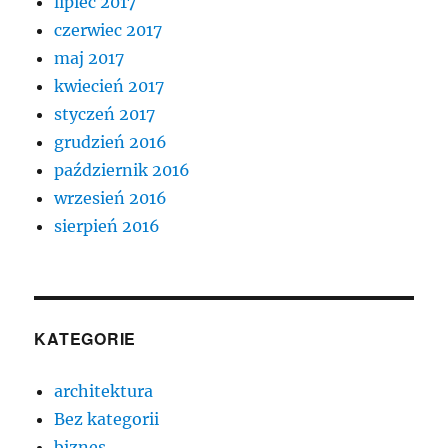
lipiec 2017
czerwiec 2017
maj 2017
kwiecień 2017
styczeń 2017
grudzień 2016
październik 2016
wrzesień 2016
sierpień 2016
KATEGORIE
architektura
Bez kategorii
biznes