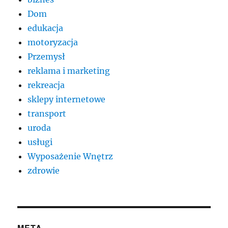
Dom
edukacja
motoryzacja
Przemysł
reklama i marketing
rekreacja
sklepy internetowe
transport
uroda
usługi
Wyposażenie Wnętrz
zdrowie
META