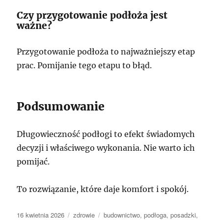
Czy przygotowanie podłoża jest
ważne?
Przygotowanie podłoża to najważniejszy etap
prac. Pomijanie tego etapu to błąd.
Podsumowanie
Długowieczność podłogi to efekt świadomych
decyzji i właściwego wykonania. Nie warto ich
pomijać.
To rozwiązanie, które daje komfort i spokój.
Data
Kategorie
Tagi
16 kwietnia 2026
zdrowie
budownictwo
,
podłoga
,
posadzki
,