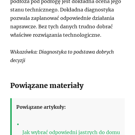
podłoża pod podłogę jest dokładna ocena jego
stanu technicznego. Dokładna diagnostyka
pozwala zaplanować odpowiednie działania
naprawcze. Bez tych danych trudno dobrać
właściwe rozwiązania technologiczne.
Wskazówka: Diagnostyka to podstawa dobrych
decyzji
Powiązane materiały
Powiązane artykuły:
Jak wybrać odpowiedni jastrych do domu