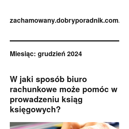
zachamowany.dobryporadnik.com.pl
Miesiąc:
grudzień 2024
W jaki sposób biuro
rachunkowe może pomóc w
prowadzeniu ksiąg
księgowych?