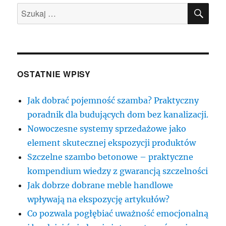
SZU
Szukaj:
OSTATNIE WPISY
Jak dobrać pojemność szamba? Praktyczny
poradnik dla budujących dom bez kanalizacji.
Nowoczesne systemy sprzedażowe jako
element skutecznej ekspozycji produktów
Szczelne szambo betonowe – praktyczne
kompendium wiedzy z gwarancją szczelności
Jak dobrze dobrane meble handlowe
wpływają na ekspozycję artykułów?
Co pozwala pogłębiać uważność emocjonalną