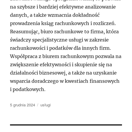
na szybsze i bardziej efektywne analizowanie
danych, a także wzmacnia dokładność
prowadzenia ksiąg rachunkowych i rozliczeń.
Reasumując, biuro rachunkowe to firma, która
świadczy specjalistyczne usługi w zakresie
rachunkowości i podatków dla innych firm.
Współpraca z biurem rachunkowym pozwala na
zwiększenie efektywności i skupienie się na
działalności biznesowej, a także na uzyskanie
wsparcia doradczego w kwestiach finansowych
i podatkowych.
Data
Kategorie
5 grudnia 2024
usługi
publikacji